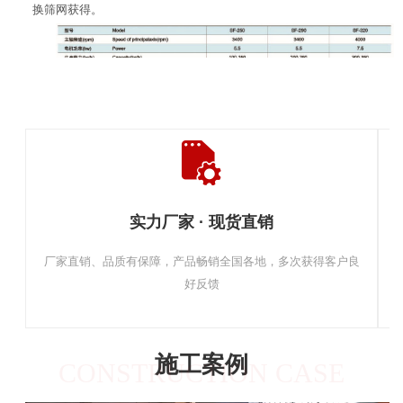
换筛网获得。
实力厂家 · 现货直销
厂家直销、品质有保障，产品畅销全国各地，多次获得客户良
好反馈
施工案例
CONSTRUCTION CASE