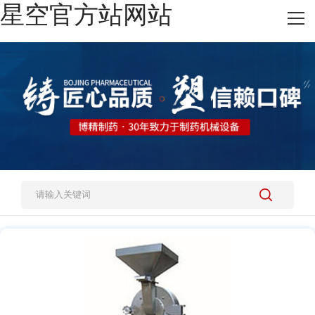
星空官方站网站
网站星空官方站网站
热销产品
施工案例
新闻资讯
关于我们
人才招聘
星空官方站网站-星空(中国)