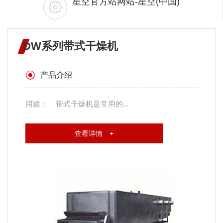
星空官方站网站-星空(中国)
DW系列带式干燥机
产品介绍
用途： 带式干燥机是常用的...
查看详情 +