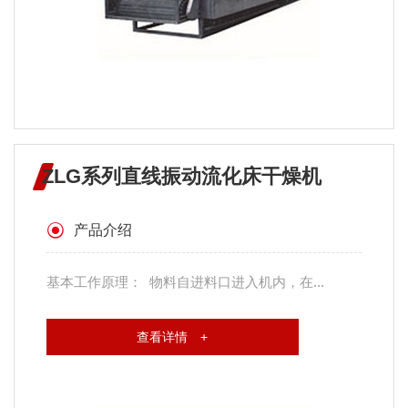
ZLG系列直线振动流化床干燥机
产品介绍
基本工作原理： 物料自进料口进入机内，在...
查看详情 +