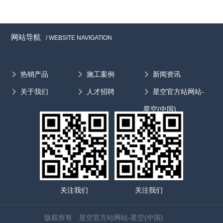
网站导航
/ WEBSITE NAVIGATION
热销产品
施工案例
新闻资讯
关于我们
人才招聘
星空官方站网站-
星空(中国)
关注我们
关注我们
版权所有 星空官方站网站-星空(中国)