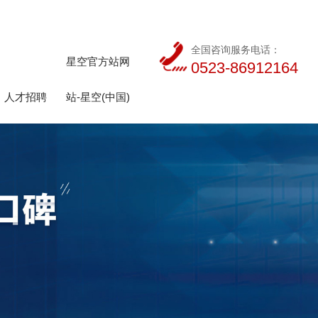
全国咨询服务电话：
星空官方站网
0523-86912164
人才招聘
站-星空(中国)