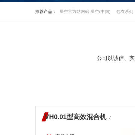
推荐产品：
星空官方站网站-星空(中国)
包衣系列
公司以诚信、实
VH0.01型高效混合机
/