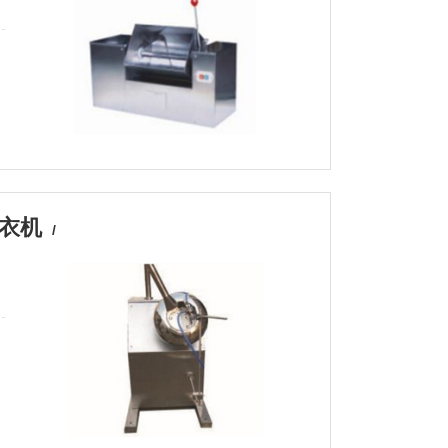
包衣机
/