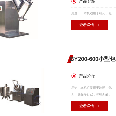
产品介绍
用途： 本机适用于制药、化...
查看详情 +
BY200-600小型
产品介绍
用途：本机广泛用干制药、化
工、食品等行业，试制新品、...
查看详情 +