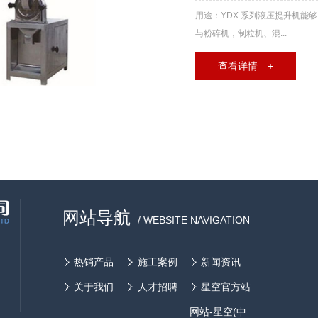
用途：YDX 系列液压提升机能够
与粉碎机，制粒机、混...
查看详情 +
网站导航
/ WEBSITE NAVIGATION
热销产品
施工案例
新闻资讯
关于我们
人才招聘
星空官方站
网站-星空(中