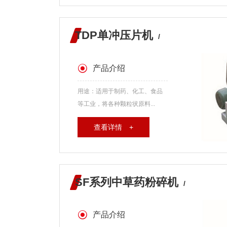
TDP单冲压片机
/
产品介绍
用途：适用于制药、化工、食品
等工业，将各种颗粒状原料...
查看详情 +
SF系列中草药粉碎机
/
产品介绍