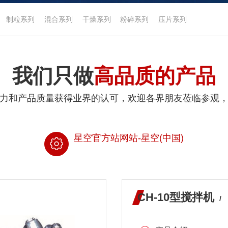
制粒系列
混合系列
干燥系列
粉碎系列
压片系列
我们只做
高品质的产品
力和产品质量获得业界的认可，欢迎各界朋友莅临参观
星空官方站网站-星空(中国)
CH-10型搅拌机
/