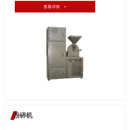
查看详情 +
粉碎机