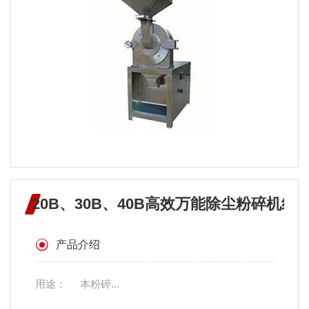
20B、30B、40B高效万能除尘粉碎机组
产品介绍
用途： 本粉碎...