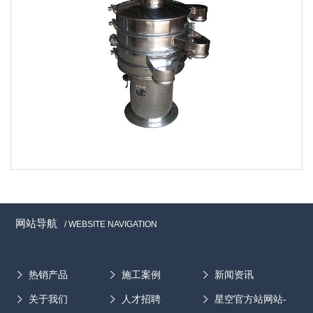
网站导航
/ WEBSITE NAVIGATION
热销产品
施工案例
新闻资讯
关于我们
人才招聘
星空官方站网站-