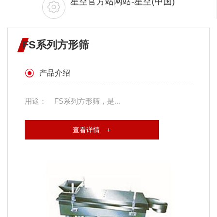
星空官方站网站-星空(中国)
FS系列方形筛
产品介绍
用途： FS系列方形筛，是...
查看详情 +