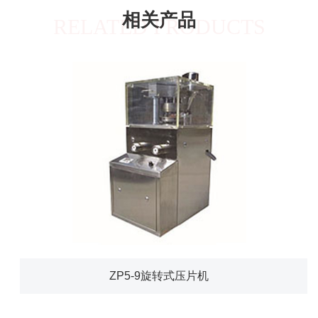
相关产品
RELATED PRODUCTS
ZP5-9旋转式压片机