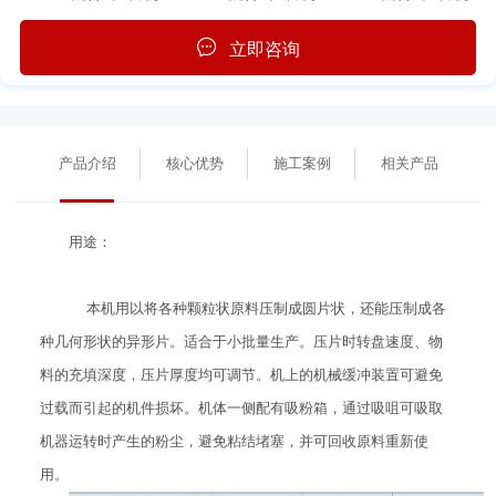
立即咨询
产品介绍
核心优势
施工案例
相关产品
用途：
本机用以将各种颗粒状原料压制成圆片状，还能压制成各
种几何形状的异形片。适合于小批量生产。压片时转盘速度、物
料的充填深度，压片厚度均可调节。机上的机械缓冲装置可避免
过载而引起的机件损坏。机体一侧配有吸粉箱，通过吸咀可吸取
机器运转时产生的粉尘，避免粘结堵塞，并可回收原料重新使
用。