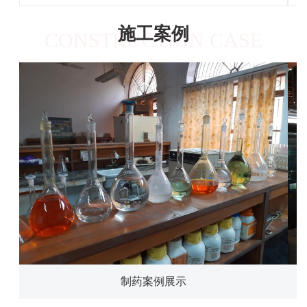
施工案例
CONSTRUCTION CASE
制药案例展示