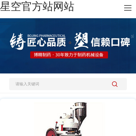
星空官方站网站
网站星空官方站网站
热销产品
施工案例
新闻资讯
关于我们
人才招聘
星空官方站网站-星空(中国)