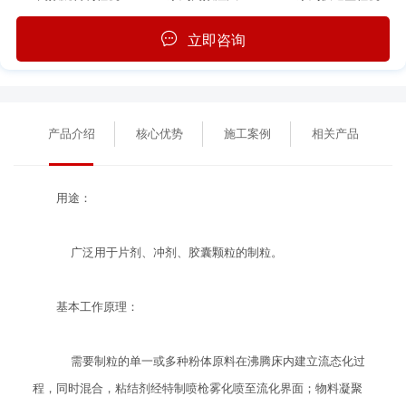
立即咨询
产品介绍
核心优势
施工案例
相关产品
用途：
广泛用于片剂、冲剂、胶囊颗粒的制粒。
基本工作原理：
需要制粒的单一或多种粉体原料在沸腾床内建立流态化过
程，同时混合，粘结剂经特制喷枪雾化喷至流化界面；物料凝聚