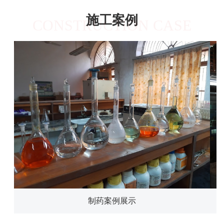
施工案例
CONSTRUCTION CASE
制药案例展示