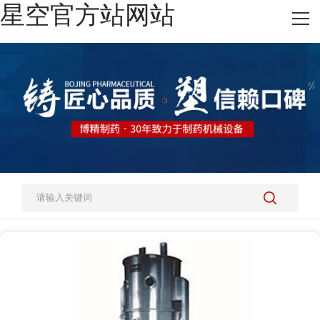
星空官方站网站
网站星空官方站网站
热销产品
施工案例
新闻资讯
关于我们
人才招聘
星空官方站网站-星空(中国)