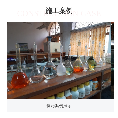
施工案例
CONSTRUCTION CASE
制药案例展示