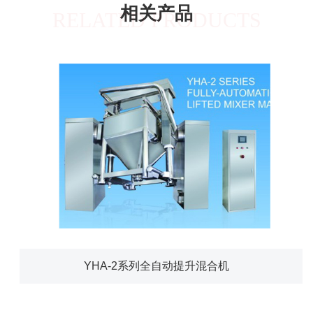
相关产品
RELATED PRODUCTS
YHA-2系列全自动提升混合机