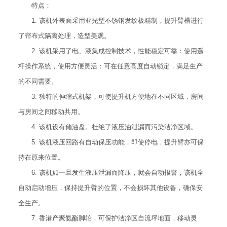
特点：
1. 该机外表面采用亚光型不锈钢发纹板精制，提升臂槽进行
了帘布式隔离处理，造型美观。
2. 该机采用了电、液集成控制技术，性能稳定可靠：使用遥
杆操作系统，使用方便灵活：可在任意高度自动锁定，满足生产
的不同需要。
3. 独特的伸缩式机架，可使提升机方便地在不同区域，房间
与房间之间移动共用。
4. 该机设有储油盘。杜绝了液压油泄漏而污染洁净区域。
5. 该机液压回路有自动保压功能，即使停电，提升臂亦可保
持在原来位置。
6. 该机如一旦发生液压泄漏而降压，就会自动报警，该机全
自动启动增压，保持提升臂的位置，不会损坏其他设备，确保安
全生产。
7. 香港产聚氨酯脚轮，可保护洁净区自流坪地面，移动灵