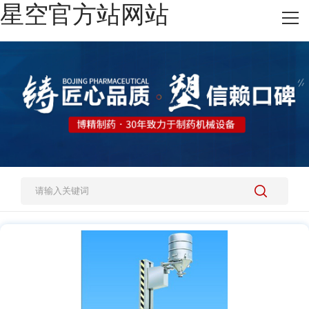
星空官方站网站
网站星空官方站网站
热销产品
施工案例
新闻资讯
关于我们
人才招聘
星空官方站网站-星空(中国)