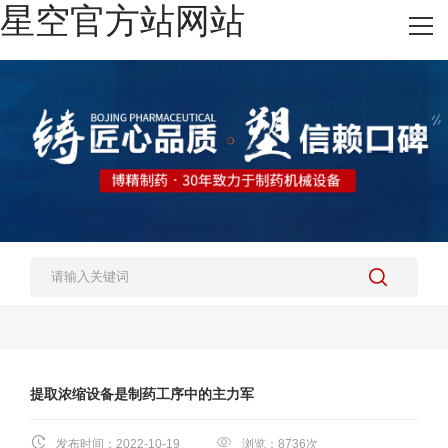
星空官方站网站
网站星空官方站网站
热销产品
施工案例
新闻资讯
关于我们
人才招聘
星空官方站网站-星空(中国)
提取浓缩设备是制药工序中的主力军
发布时间：2022-10-19
浏览：8736次