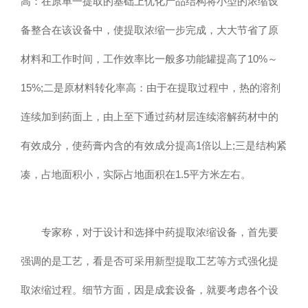
高：在原单一提取的基础上优化产品结构将小型的浓缩设
备整合在该设备中，使提取浓缩一步完成，大大节省了原
材料和工作时间，工作效率比一般多功能罐提高了10%～
15%;二是原材料转化率高：由于在提取过程中，热的溶剂
连续加到药面上，由上至下通过药材层连续溶解药材中的
有效成分，使药膏内含的有效成分提高1倍以上;三是结构紧
凑，占地面积小，实际占地面积在1.5平方米左右。
专家称，对于设计和选择中药提取浓缩设备，首先要
强调的是工艺，看是否可采用新型提取工艺等方式强化提
取浓缩过程。细节方面，因是成套设备，就要考虑各个设